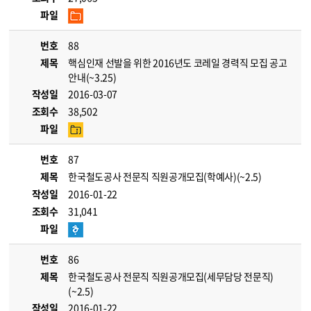
파일
번호
88
제목
핵심인재 선발을 위한 2016년도 코레일 경력직 모집 공고
안내(~3.25)
작성일
2016-03-07
조회수
38,502
파일
번호
87
제목
한국철도공사 전문직 직원공개모집(학예사)(~2.5)
작성일
2016-01-22
조회수
31,041
파일
번호
86
제목
한국철도공사 전문직 직원공개모집(세무담당 전문직)
(~2.5)
작성일
2016-01-22