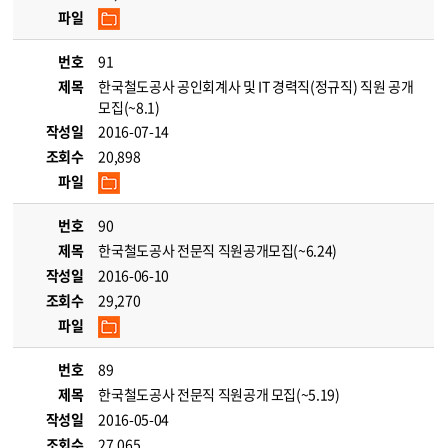
파일
번호
91
제목
한국철도공사 공인회계사 및 IT 경력직(정규직) 직원 공개
모집(~8.1)
작성일
2016-07-14
조회수
20,898
파일
번호
90
제목
한국철도공사 전문직 직원공개모집(~6.24)
작성일
2016-06-10
조회수
29,270
파일
번호
89
제목
한국철도공사 전문직 직원공개 모집(~5.19)
작성일
2016-05-04
조회수
27,065