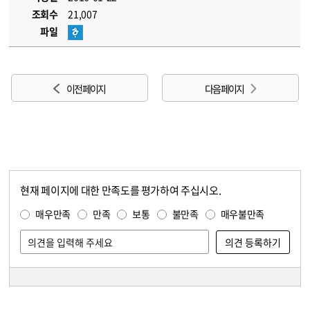
조회수
21,007
파일
이전 페이지
다음 페이지
현재 페이지에 대한 만족도를 평가하여 주십시오.
콘텐츠 만족도 조사
만족도 조사
매우만족
만족
보통
불만족
매우불만족
담당자 정보
담당자 정보