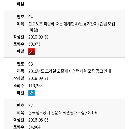
파일
번호
94
제목
철도노조 파업에 따른 대체인력(일용기간제) 긴급 모집
(마감)
작성일
2016-09-30
조회수
50,075
파일
번호
93
제목
2016년도 코레일 고졸제한 인턴사원 모집 공고 안내
작성일
2016-09-21
조회수
119,288
파일
번호
92
제목
한국철도공사 전문직 직원공개모집(~8.19)
작성일
2016-08-05
조회수
34,864