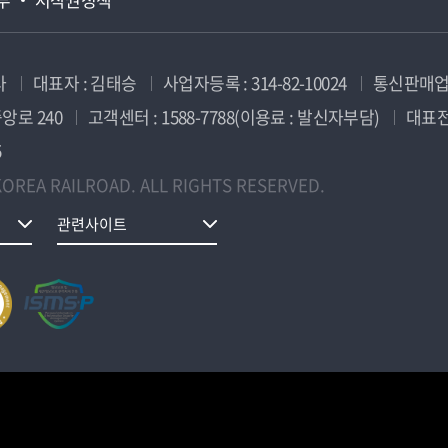
사
대표자 : 김태승
사업자등록 : 314-82-10024
통신판매업신
앙로 240
고객센터 : 1588-7788(이용료 : 발신자부담)
대표전화
5
OREA RAILROAD. ALL RIGHTS RESERVED.
관련사이트