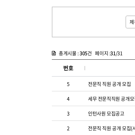
총게시물 :
305
건 페이지 :
31
/31
번호
5
전문직 직원 공개 모집
4
세무 전문직직원 공개모
3
인턴사원 모집공고
2
전문직 직원 공개 모집