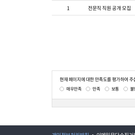
1
전문직 직원 공개 모집
현재 페이지에 대한 만족도를 평가하여 주
매우만족
만족
보통
불
개인정보처리방침
이메일무단수집거