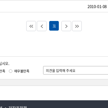
2010-01-08
31
십시오.
만족
매우불만족
부
저작권정책