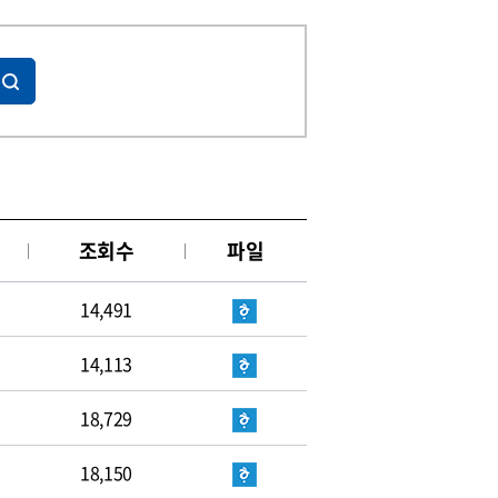
조회수
파일
14,491
14,113
18,729
18,150