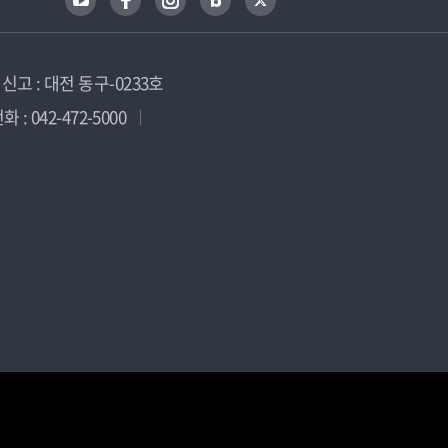
고 : 대전 동구-0233호
 : 042-472-5000