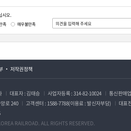
십시오.
만족
매우불만족
부
저작권정책
사
대표자 : 김태승
사업자등록 : 314-82-10024
통신판매업신
앙로 240
고객센터 : 1588-7788(이용료 : 발신자부담)
대표전화
5
OREA RAILROAD. ALL RIGHTS RESERVED.