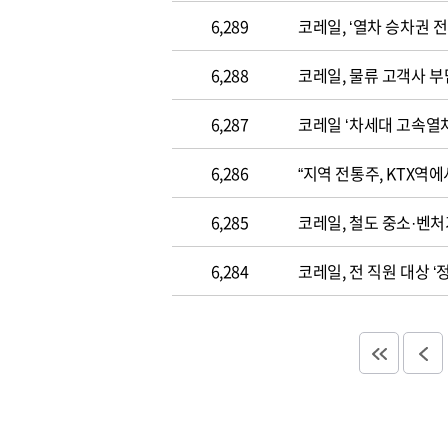
6,289
코레일, ‘열차 승차권 전
6,288
코레일, 물류 고객사 
6,287
코레일 ‘차세대 고속열차(
6,286
“지역 전통주, KTX역
6,285
코레일, 철도 중소·벤처
6,284
코레일, 전 직원 대상 