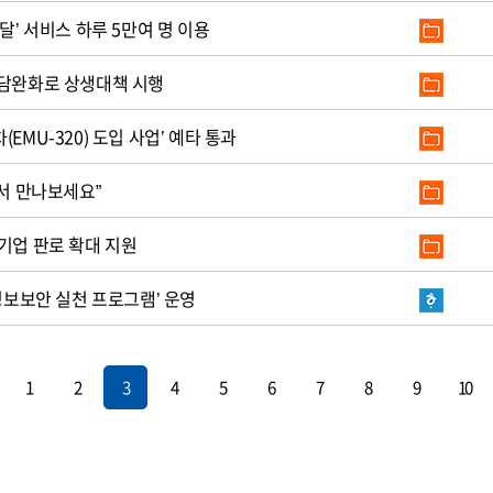
달’ 서비스 하루 5만여 명 이용
부담완화로 상생대책 시행
EMU-320) 도입 사업’ 예타 통과
에서 만나보세요”
기업 판로 확대 지원
‘정보보안 실천 프로그램’ 운영
1
2
3
4
5
6
7
8
9
10