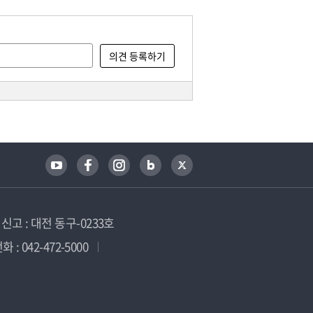
고 : 대전 동구-0233호
 : 042-472-5000