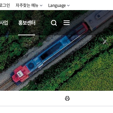
로그인
자주찾는 메뉴
Language
사업
홍보센터
철도체험