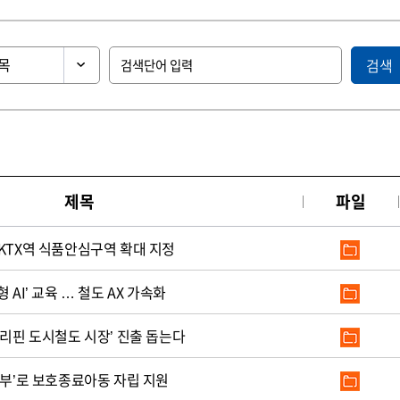
검색
제목
파일
KTX역 식품안심구역 확대 지정
 AI’ 교육 … 철도 AX 가속화
필리핀 도시철도 시장’ 진출 돕는다
기부’로 보호종료아동 자립 지원