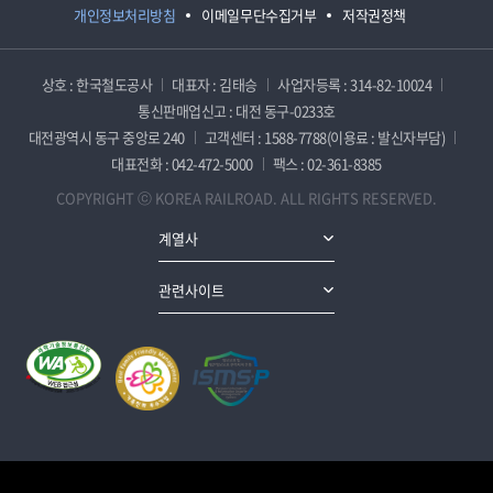
개인정보처리방침
이메일무단수집거부
저작권정책
상호 : 한국철도공사
대표자 : 김태승
사업자등록 : 314-82-10024
통신판매업신고 : 대전 동구-0233호
대전광역시 동구 중앙로 240
고객센터 : 1588-7788(이용료 : 발신자부담)
대표전화 : 042-472-5000
팩스 : 02-361-8385
COPYRIGHT ⓒ KOREA RAILROAD. ALL RIGHTS RESERVED.
계열사
관련사이트