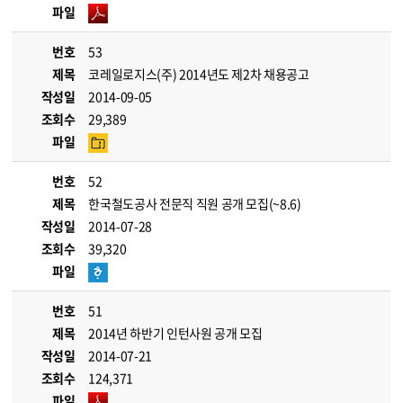
파일
번호
53
제목
코레일로지스(주) 2014년도 제2차 채용공고
작성일
2014-09-05
조회수
29,389
파일
번호
52
제목
한국철도공사 전문직 직원 공개 모집(~8.6)
작성일
2014-07-28
조회수
39,320
파일
번호
51
제목
2014년 하반기 인턴사원 공개 모집
작성일
2014-07-21
조회수
124,371
파일