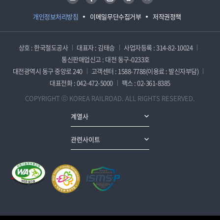
개인정보처리방침
이메일무단수집거부
저작권정책
상호 : 한국철도공사
대표자 : 김태승
사업자등록 : 314-82-10024
통신판매업신고 : 대전 동구-0233호
대전광역시 동구 중앙로 240
고객센터 : 1588-7788(이용료 : 발신자부담)
대표전화 : 042-472-5000
팩스 : 02-361-8385
COPYRIGHT ⓒ KOREA RAILROAD. ALL RIGHTS RESERVED.
계열사
관련사이트