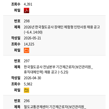
조회수
4,391
파일
번호
298
제목
2026년 한국철도공사 장애인 체험형 인턴사원 채용 공고
(~6.4. 14:00)
작성일
2026-05-21
조회수
14,325
파일
번호
297
제목
한국철도공사 전남본부 기간제근로자(보건관리원_
휴직대체인력) 채용 공고 (~5.25)
작성일
2026-04-30
조회수
5,982
파일
번호
296
제목
철도교통관제센터 기간제근로자(보건관리원_