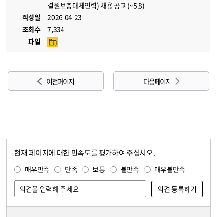
결원보충대체인력) 채용 공고 (~5.8)
작성일
2026-04-23
조회수
7,334
파일
이전 페이지
다음 페이지
현재 페이지에 대한 만족도를 평가하여 주십시오.
콘텐츠 만족도 조사
만족도 조사
매우만족
만족
보통
불만족
매우불만족