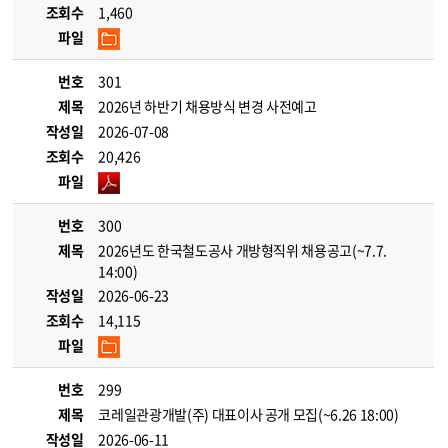
조회수
1,460
파일
번호
301
제목
2026년 하반기 채용방식 변경 사전예고
작성일
2026-07-08
조회수
20,426
파일
번호
300
제목
2026년도 한국철도공사 개방형직위 채용공고(~7.7.
14:00)
작성일
2026-06-23
조회수
14,115
파일
번호
299
제목
코레일관광개발(주) 대표이사 공개 모집(~6.26 18:00)
작성일
2026-06-11