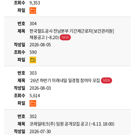
조회수
9,353
파일
번호
304
제목
한국철도공사 전남본부 기간제근로자[보건관리원]
채용공고 (~8.20)
작성일
2026-08-05
조회수
590
파일
번호
303
제목
’26년 하반기 미래내일 일경험 참여자 모집
작성일
2026-08-03
조회수
5,614
파일
번호
302
제목
코레일테크(주) 임원 공개모집 공고 (~8.13. 18:00)
작성일
2026-07-30