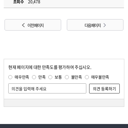
조회수
20,478
이전 페이지
다음 페이지
현재 페이지에 대한 만족도를 평가하여 주십시오.
콘텐츠 만족도 조사
만족도 조사
매우만족
만족
보통
불만족
매우불만족
담당자 정보
담당자 정보