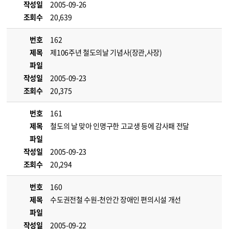
작성일
2005-09-26
조회수
20,639
번호
162
제목
제106주년 철도의날 기념사(장관,사장)
파일
작성일
2005-09-23
조회수
20,375
번호
161
제목
철도의 날 맞아 인명구한 고교생 등에 감사패 전달
파일
작성일
2005-09-23
조회수
20,294
번호
160
제목
수도권전철 수원-천안간 장애인 편의시설 개선
파일
작성일
2005-09-22