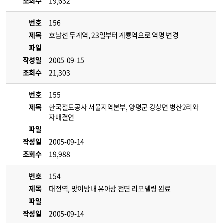
조회수
19,632
번호
156
제목
호남선 두계역, 23일부터 계룡역으로 역명 변경
파일
작성일
2005-09-15
조회수
21,303
번호
155
제목
한국철도공사 서울지역본부, 양평군 강상면 병산2리와
자매결연
파일
작성일
2005-09-14
조회수
19,988
번호
154
제목
대전역, 맞이방내 유아방 전면 리모델링 완료
파일
작성일
2005-09-14