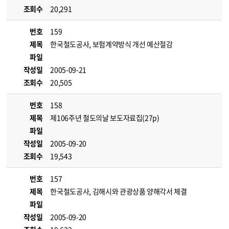
조회수
20,291
번호
159
제목
한국철도공사, 보험계약방식 개선 예산절감
파일
작성일
2005-09-21
조회수
20,505
번호
158
제목
제106주년 철도의날 보도자료집(27p)
파일
작성일
2005-09-20
조회수
19,543
번호
157
제목
한국철도공사, 김해시와 관광상품 양해각서 체결
파일
작성일
2005-09-20