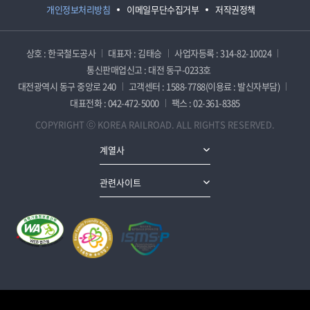
개인정보처리방침
이메일무단수집거부
저작권정책
상호 : 한국철도공사
대표자 : 김태승
사업자등록 : 314-82-10024
통신판매업신고 : 대전 동구-0233호
대전광역시 동구 중앙로 240
고객센터 : 1588-7788(이용료 : 발신자부담)
대표전화 : 042-472-5000
팩스 : 02-361-8385
COPYRIGHT ⓒ KOREA RAILROAD. ALL RIGHTS RESERVED.
계열사
관련사이트