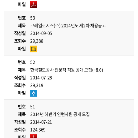
파일
번호
53
제목
코레일로지스(주) 2014년도 제2차 채용공고
작성일
2014-09-05
조회수
29,388
파일
번호
52
제목
한국철도공사 전문직 직원 공개 모집(~8.6)
작성일
2014-07-28
조회수
39,319
파일
번호
51
제목
2014년 하반기 인턴사원 공개 모집
작성일
2014-07-21
조회수
124,369
파일