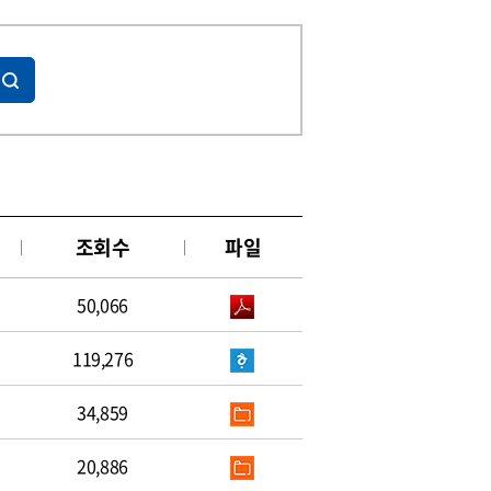
조회수
파일
50,066
119,276
34,859
20,886