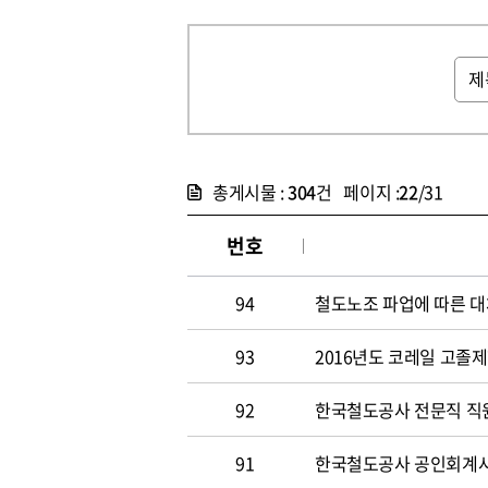
총게시물 :
304
건 페이지 :
22
/31
번호
94
철도노조 파업에 따른 대
93
2016년도 코레일 고졸
92
한국철도공사 전문직 직원
91
한국철도공사 공인회계사 및