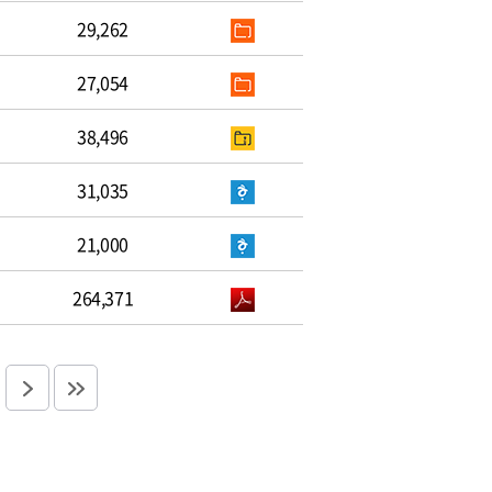
29,262
27,054
38,496
31,035
21,000
264,371