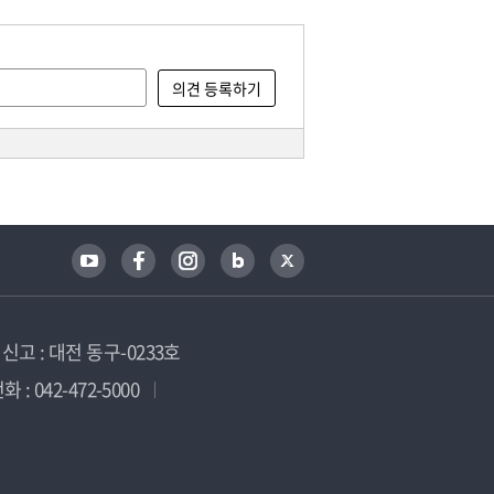
고 : 대전 동구-0233호
 : 042-472-5000