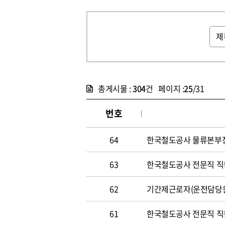
총게시물 :
304
건 페이지 :
25
/31
번호
64
한국철도공사 물류본부장 
63
한국철도공사 전문직 직원 
62
기간제근로자(운전담당원) 
61
한국철도공사 전문직 직