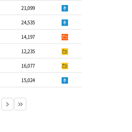
21,099
24,535
14,197
12,235
16,077
15,024