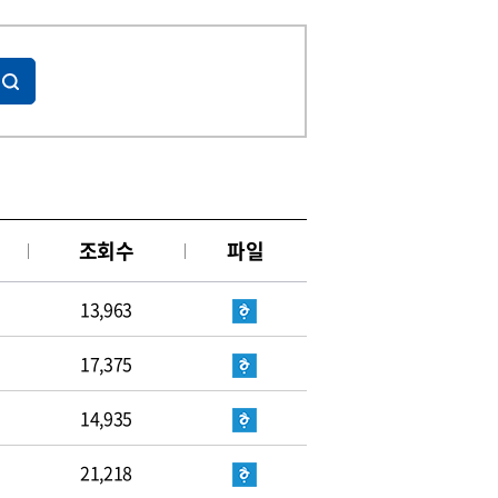
조회수
파일
13,963
17,375
14,935
21,218