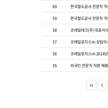
60
한국철도공사 전문직 직원 
59
한국철도공사 전문직 직원 
58
코레일테크(주) 대표이사 
57
코레일로지스㈜ 상임이사
56
코레일로지스㈜ 2014년
55
외국인 전문직 직원 채