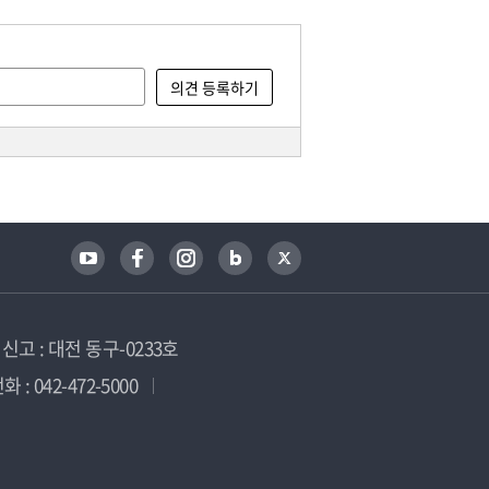
고 : 대전 동구-0233호
 : 042-472-5000