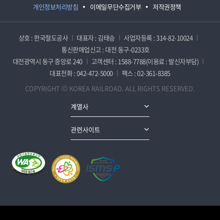
개인정보처리방침
이메일무단수집거부
저작권정책
상호 : 한국철도공사
대표자 : 김태승
사업자등록 : 314-82-10024
통신판매업신고 : 대전 동구-0233호
대전광역시 동구 중앙로 240
고객센터 : 1588-7788(이용료 : 발신자부담)
대표전화 : 042-472-5000
팩스 : 02-361-8385
COPYRIGHT ⓒ KOREA RAILROAD. ALL RIGHTS RESERVED.
계열사
관련사이트