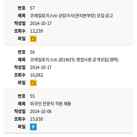
번호
57
제목
코레일로지스㈜ 상임이사(관리본부장) 모집 공고
작성일
2014-10-17
조회수
12,239
파일
번호
56
제목
코레일로지스㈜ 2014년도 영업사원 공개모집(경력)
작성일
2014-10-17
조회수
16,082
파일
번호
55
제목
외국인 전문직 직원 채용
작성일
2014-10-06
조회수
15,030
파일