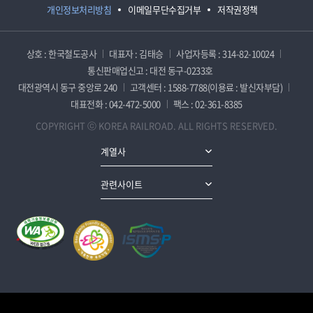
개인정보처리방침
이메일무단수집거부
저작권정책
상호 : 한국철도공사
대표자 : 김태승
사업자등록 : 314-82-10024
통신판매업신고 : 대전 동구-0233호
대전광역시 동구 중앙로 240
고객센터 : 1588-7788(이용료 : 발신자부담)
대표전화 : 042-472-5000
팩스 : 02-361-8385
COPYRIGHT ⓒ KOREA RAILROAD. ALL RIGHTS RESERVED.
계열사
관련사이트