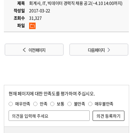
제목
회계사, IT, 빅데이터 경력직 채용 공고(~4.10 14:00까지)
작성일
2017-03-22
조회수
31,327
파일
이전 페이지
다음 페이지
현재 페이지에 대한 만족도를 평가하여 주십시오.
콘텐츠 만족도 조사
만족도 조사
매우만족
만족
보통
불만족
매우불만족