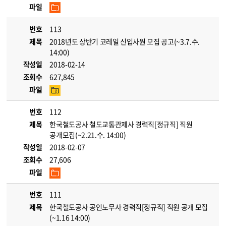
파일
번호
113
제목
2018년도 상반기 코레일 신입사원 모집 공고(~3.7.수.
14:00)
작성일
2018-02-14
조회수
627,845
파일
번호
112
제목
한국철도공사 철도교통관제사 경력직[정규직] 직원
공개모집(~2.21.수. 14:00)
작성일
2018-02-07
조회수
27,606
파일
번호
111
제목
한국철도공사 공인노무사 경력직[정규직] 직원 공개 모집
(~1.16 14:00)