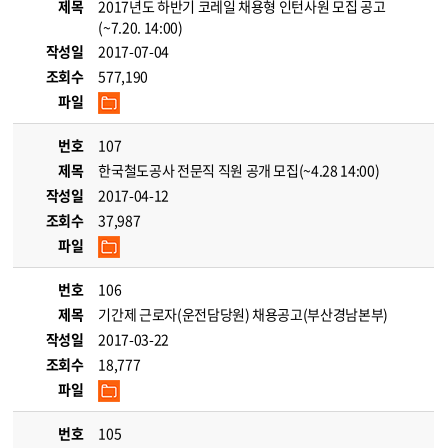
제목
2017년도 하반기 코레일 채용형 인턴사원 모집 공고
(~7.20. 14:00)
작성일
2017-07-04
조회수
577,190
파일
번호
107
제목
한국철도공사 전문직 직원 공개 모집(~4.28 14:00)
작성일
2017-04-12
조회수
37,987
파일
번호
106
제목
기간제 근로자(운전담당원) 채용공고(부산경남본부)
작성일
2017-03-22
조회수
18,777
파일
번호
105