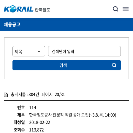
채용공고
검색
총게시물 :
304
건 페이지 :
20
/31
게시물 목록
코레일소개_경영공시_채용공고 목록 - 정보 제공
번호
114
제목
한국철도공사 전문직 직원 공개 모집(~3.8.목. 14:00)
작성일
2018-02-22
조회수
113,872