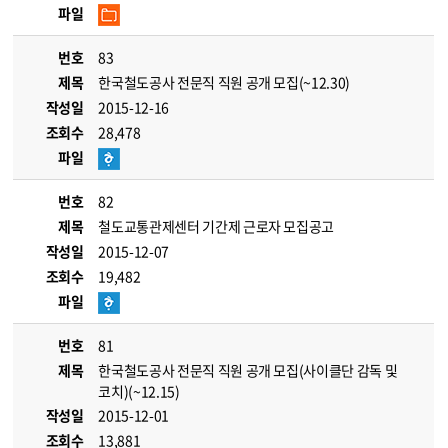
파일
번호
83
제목
한국철도공사 전문직 직원 공개 모집(~12.30)
작성일
2015-12-16
조회수
28,478
파일
번호
82
제목
철도교통관제센터 기간제 근로자 모집공고
작성일
2015-12-07
조회수
19,482
파일
번호
81
제목
한국철도공사 전문직 직원 공개 모집(사이클단 감독 및
코치)(~12.15)
작성일
2015-12-01
조회수
13,881