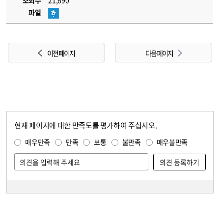
조회수
21,690
파일
이전 페이지
다음 페이지
현재 페이지에 대한 만족도를 평가하여 주십시오.
콘텐츠 만족도 조사
만족도 조사
매우만족
만족
보통
불만족
매우불만족
담당자 정보
담당자 정보