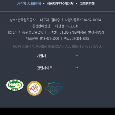
개인정보처리방침
이메일무단수집거부
저작권정책
상호 : 한국철도공사
대표자 : 김태승
사업자등록 : 314-82-10024
통신판매업신고 : 대전 동구-0233호
대전광역시 동구 중앙로 240
고객센터 : 1588-7788(이용료 : 발신자부담)
대표전화 : 042-472-5000
팩스 : 02-361-8385
COPYRIGHT ⓒ KOREA RAILROAD. ALL RIGHTS RESERVED.
계열사
관련사이트