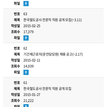
파일
번호
63
제목
한국철도공사 전문직 직원 공개 모집(~3.11)
작성일
2015-02-25
조회수
17,379
파일
번호
62
제목
기간제근로자(운전담당원) 채용 공고(~2.17)
작성일
2015-02-11
조회수
14,939
파일
번호
61
제목
한국철도공사 전문직 직원 공개 모집
작성일
2015-01-27
조회수
21,222
파일