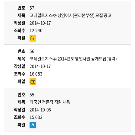
번호
57
제목
코레일로지스㈜ 상임이사(관리본부장) 모집 공고
작성일
2014-10-17
조회수
12,240
파일
번호
56
제목
코레일로지스㈜ 2014년도 영업사원 공개모집(경력)
작성일
2014-10-17
조회수
16,083
파일
번호
55
제목
외국인 전문직 직원 채용
작성일
2014-10-06
조회수
15,032
파일