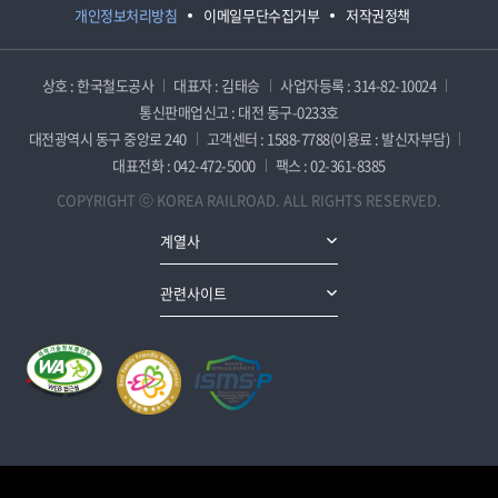
개인정보처리방침
이메일무단수집거부
저작권정책
상호 : 한국철도공사
대표자 : 김태승
사업자등록 : 314-82-10024
통신판매업신고 : 대전 동구-0233호
대전광역시 동구 중앙로 240
고객센터 : 1588-7788(이용료 : 발신자부담)
대표전화 : 042-472-5000
팩스 : 02-361-8385
COPYRIGHT ⓒ KOREA RAILROAD. ALL RIGHTS RESERVED.
계열사
관련사이트