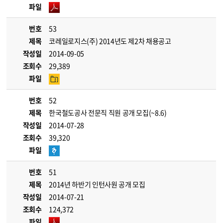
파일
번호
53
제목
코레일로지스(주) 2014년도 제2차 채용공고
작성일
2014-09-05
조회수
29,389
파일
번호
52
제목
한국철도공사 전문직 직원 공개 모집(~8.6)
작성일
2014-07-28
조회수
39,320
파일
번호
51
제목
2014년 하반기 인턴사원 공개 모집
작성일
2014-07-21
조회수
124,372
파일