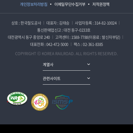
개인정보처리방침
이메일무단수집거부
저작권정책
상호 : 한국철도공사
대표자 : 김태승
사업자등록 : 314-82-10024
통신판매업신고 : 대전 동구-0233호
대전광역시 동구 중앙로 240
고객센터 : 1588-7788(이용료 : 발신자부담)
대표전화 : 042-472-5000
팩스 : 02-361-8385
COPYRIGHT ⓒ KOREA RAILROAD. ALL RIGHTS RESERVED.
계열사
관련사이트