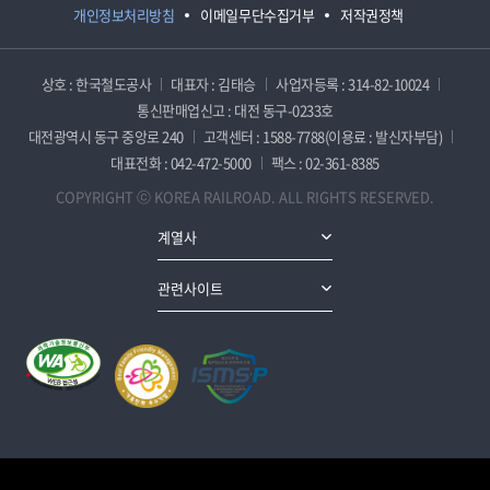
개인정보처리방침
이메일무단수집거부
저작권정책
상호 : 한국철도공사
대표자 : 김태승
사업자등록 : 314-82-10024
통신판매업신고 : 대전 동구-0233호
대전광역시 동구 중앙로 240
고객센터 : 1588-7788(이용료 : 발신자부담)
대표전화 : 042-472-5000
팩스 : 02-361-8385
COPYRIGHT ⓒ KOREA RAILROAD. ALL RIGHTS RESERVED.
계열사
관련사이트