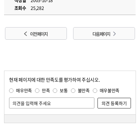
작성일
2005-10-18
조회수
25,282
이전 페이지
다음 페이지
현재 페이지에 대한 만족도를 평가하여 주십시오.
콘텐츠 만족도 조사
만족도 조사
매우만족
만족
보통
불만족
매우불만족
담당자 정보
담당자 정보