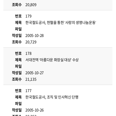
조회수
20,809
번호
179
제목
한국철도공사, 헌혈을 통한 ‘사랑의 생명나눔운동’
파일
작성일
2005-10-28
조회수
20,729
번호
178
제목
서대전역 ‘아름다운 화장실 대상’ 수상
파일
작성일
2005-10-27
조회수
21,135
번호
177
제목
한국철도공사, 조직 및 인사혁신 단행
파일
작성일
2005-10-26