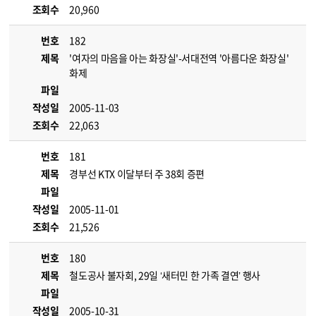
조회수
20,960
번호
182
제목
'여자의 마음을 아는 화장실'-서대전역 '아름다운 화장실'
화제
파일
작성일
2005-11-03
조회수
22,063
번호
181
제목
경부선 KTX 이달부터 주 38회 증편
파일
작성일
2005-11-01
조회수
21,526
번호
180
제목
철도공사 불자회, 29일 ‘새터민 한 가족 결연’ 행사
파일
작성일
2005-10-31