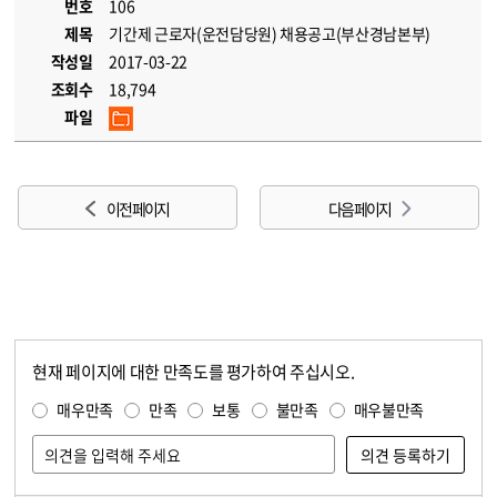
번호
106
제목
기간제 근로자(운전담당원) 채용공고(부산경남본부)
작성일
2017-03-22
조회수
18,794
파일
이전 페이지
다음 페이지
현재 페이지에 대한 만족도를 평가하여 주십시오.
콘텐츠 만족도 조사
만족도 조사
매우만족
만족
보통
불만족
매우불만족