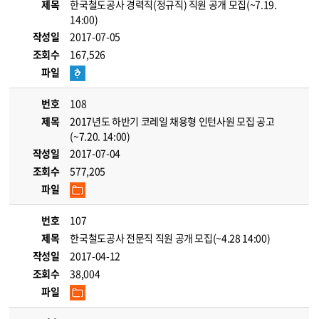
제목
한국철도공사 경력직(정규직) 직원 공개 모집(~7.19.
14:00)
작성일
2017-07-05
조회수
167,526
파일
번호
108
제목
2017년도 하반기 코레일 채용형 인턴사원 모집 공고
(~7.20. 14:00)
작성일
2017-07-04
조회수
577,205
파일
번호
107
제목
한국철도공사 전문직 직원 공개 모집(~4.28 14:00)
작성일
2017-04-12
조회수
38,004
파일