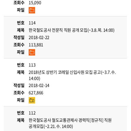
조회수
15,090
파일
번호
114
제목
한국철도공사 전문직 직원 공개 모집(~3.8.목. 14:00)
작성일
2018-02-22
조회수
113,881
파일
번호
113
제목
2018년도 상반기 코레일 신입사원 모집 공고(~3.7.수.
14:00)
작성일
2018-02-14
조회수
627,866
파일
번호
112
제목
한국철도공사 철도교통관제사 경력직[정규직] 직원
공개모집(~2.21.수. 14:00)