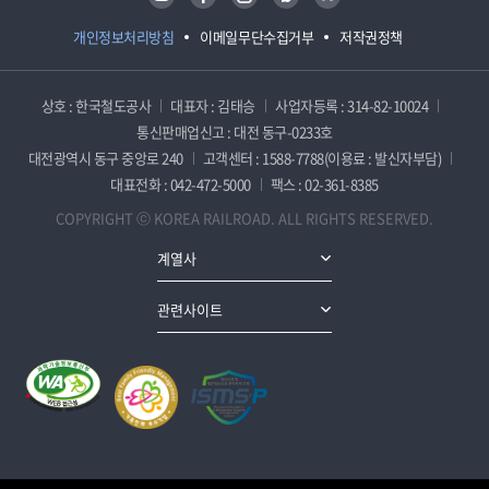
개인정보처리방침
이메일무단수집거부
저작권정책
상호 : 한국철도공사
대표자 : 김태승
사업자등록 : 314-82-10024
통신판매업신고 : 대전 동구-0233호
대전광역시 동구 중앙로 240
고객센터 : 1588-7788(이용료 : 발신자부담)
대표전화 : 042-472-5000
팩스 : 02-361-8385
COPYRIGHT ⓒ KOREA RAILROAD. ALL RIGHTS RESERVED.
계열사
관련사이트