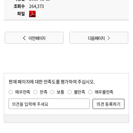
조회수
264,373
파일
이전 페이지
다음 페이지
현재 페이지에 대한 만족도를 평가하여 주십시오.
콘텐츠 만족도 조사
만족도 조사
매우만족
만족
보통
불만족
매우불만족
담당자 정보
담당자 정보