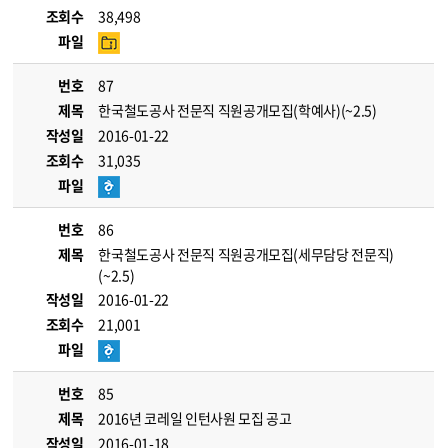
조회수
38,498
파일
번호
87
제목
한국철도공사 전문직 직원공개모집(학예사)(~2.5)
작성일
2016-01-22
조회수
31,035
파일
번호
86
제목
한국철도공사 전문직 직원공개모집(세무담당 전문직)
(~2.5)
작성일
2016-01-22
조회수
21,001
파일
번호
85
제목
2016년 코레일 인턴사원 모집 공고
작성일
2016-01-18