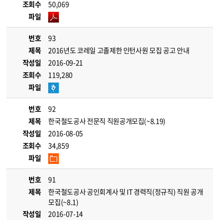
조회수
50,069
파일
번호
93
제목
2016년도 코레일 고졸제한 인턴사원 모집 공고 안내
작성일
2016-09-21
조회수
119,280
파일
번호
92
제목
한국철도공사 전문직 직원공개모집(~8.19)
작성일
2016-08-05
조회수
34,859
파일
번호
91
제목
한국철도공사 공인회계사 및 IT 경력직(정규직) 직원 공개
모집(~8.1)
작성일
2016-07-14