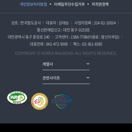
개인정보처리방침
이메일무단수집거부
저작권정책
상호 : 한국철도공사
대표자 : 김태승
사업자등록 : 314-82-10024
통신판매업신고 : 대전 동구-0233호
대전광역시 동구 중앙로 240
고객센터 : 1588-7788(이용료 : 발신자부담)
대표전화 : 042-472-5000
팩스 : 02-361-8385
COPYRIGHT ⓒ KOREA RAILROAD. ALL RIGHTS RESERVED.
계열사
관련사이트