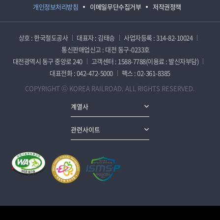
개인정보처리방침
이메일무단수집거부
저작권정책
상호 : 한국철도공사
대표자 : 김태승
사업자등록 : 314-82-10024
통신판매업신고 : 대전 동구-0233호
대전광역시 동구 중앙로 240
고객센터 : 1588-7788(이용료 : 발신자부담)
대표전화 : 042-472-5000
팩스 : 02-361-8385
COPYRIGHT ⓒ KOREA RAILROAD. ALL RIGHTS RESERVED.
계열사
관련사이트