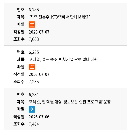
번호
6,286
제목
“지역 전통주, KTX역에서 만나보세요”
파일
작성일
2026-07-07
조회수
7,663
번호
6,285
제목
코레일, 철도 중소·벤처기업 판로 확대 지원
파일
작성일
2026-07-07
조회수
7,235
번호
6,284
제목
코레일, 전 직원 대상 ‘정보보안 실천 프로그램’ 운영
파일
작성일
2026-07-06
조회수
7,484