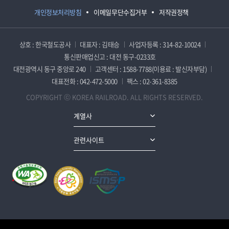
개인정보처리방침
이메일무단수집거부
저작권정책
상호 : 한국철도공사
대표자 : 김태승
사업자등록 : 314-82-10024
통신판매업신고 : 대전 동구-0233호
대전광역시 동구 중앙로 240
고객센터 : 1588-7788(이용료 : 발신자부담)
대표전화 : 042-472-5000
팩스 : 02-361-8385
COPYRIGHT ⓒ KOREA RAILROAD. ALL RIGHTS RESERVED.
계열사
관련사이트