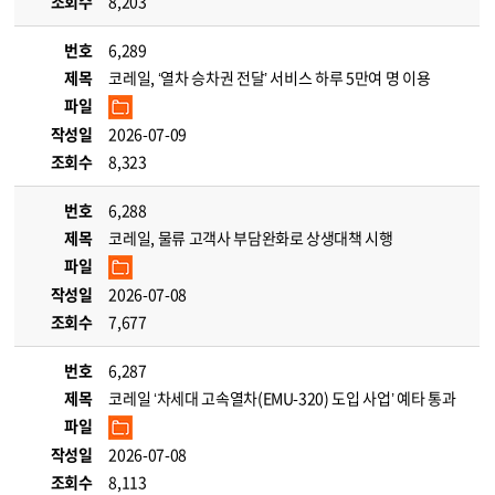
조회수
8,203
번호
6,289
제목
코레일, ‘열차 승차권 전달’ 서비스 하루 5만여 명 이용
파일
작성일
2026-07-09
조회수
8,323
번호
6,288
제목
코레일, 물류 고객사 부담완화로 상생대책 시행
파일
작성일
2026-07-08
조회수
7,677
번호
6,287
제목
코레일 ‘차세대 고속열차(EMU-320) 도입 사업’ 예타 통과
파일
작성일
2026-07-08
조회수
8,113