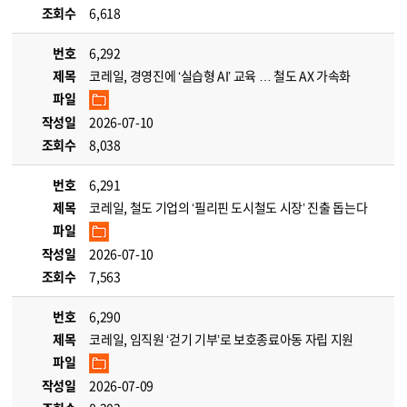
조회수
6,618
번호
6,292
제목
코레일, 경영진에 ‘실습형 AI’ 교육 … 철도 AX 가속화
파일
작성일
2026-07-10
조회수
8,038
번호
6,291
제목
코레일, 철도 기업의 ‘필리핀 도시철도 시장’ 진출 돕는다
파일
작성일
2026-07-10
조회수
7,563
번호
6,290
제목
코레일, 임직원 ‘걷기 기부’로 보호종료아동 자립 지원
파일
작성일
2026-07-09