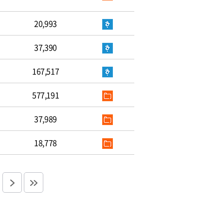
20,993
37,390
167,517
577,191
37,989
18,778