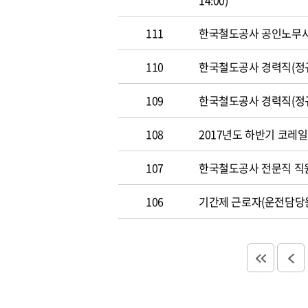
14:00)
111
한국철도공사 공인노무사 경력
110
한국철도공사 경력직(정규직)
109
한국철도공사 경력직(정규직)
108
2017년도 하반기 코레일 채
107
한국철도공사 전문직 직원 공
106
기간제 근로자(운전담당