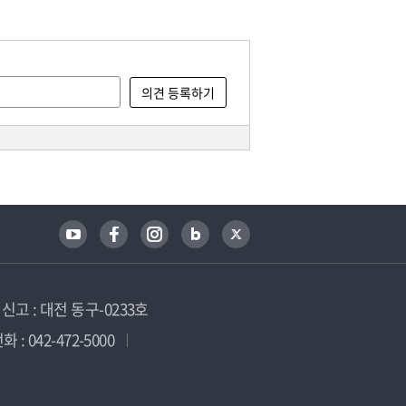
고 : 대전 동구-0233호
 : 042-472-5000