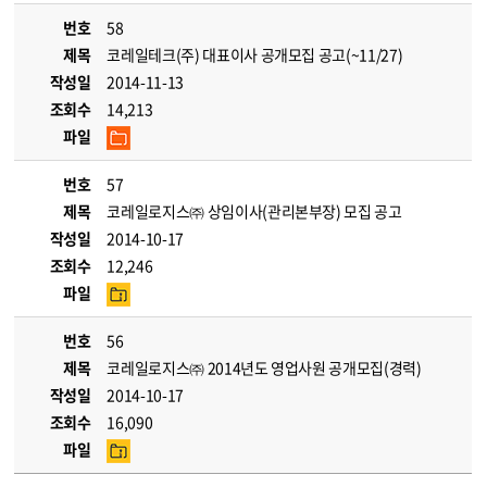
번호
58
제목
코레일테크(주) 대표이사 공개모집 공고(~11/27)
작성일
2014-11-13
조회수
14,213
파일
번호
57
제목
코레일로지스㈜ 상임이사(관리본부장) 모집 공고
작성일
2014-10-17
조회수
12,246
파일
번호
56
제목
코레일로지스㈜ 2014년도 영업사원 공개모집(경력)
작성일
2014-10-17
조회수
16,090
파일