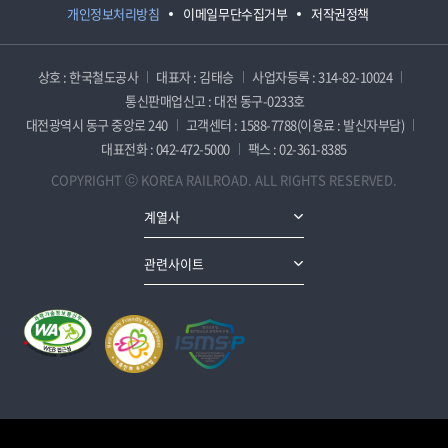
개인정보처리방침
이메일무단수집거부
저작권정책
상호 : 한국철도공사
대표자 : 김태승
사업자등록 : 314-82-10024
통신판매업신고 : 대전 동구-0233호
대전광역시 동구 중앙로 240
고객센터 : 1588-7788(이용료 : 발신자부담)
대표전화 : 042-472-5000
팩스 : 02-361-8385
COPYRIGHT ⓒ KOREA RAILROAD. ALL RIGHTS RESERVED.
계열사
관련사이트