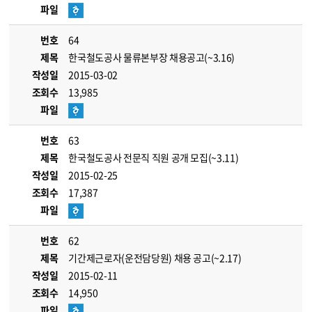
파일
번호
64
제목
한국철도공사 물류본부장 채용공고(~3.16)
작성일
2015-03-02
조회수
13,985
파일
번호
63
제목
한국철도공사 전문직 직원 공개 모집(~3.11)
작성일
2015-02-25
조회수
17,387
파일
번호
62
제목
기간제근로자(운전담당원) 채용 공고(~2.17)
작성일
2015-02-11
조회수
14,950
파일