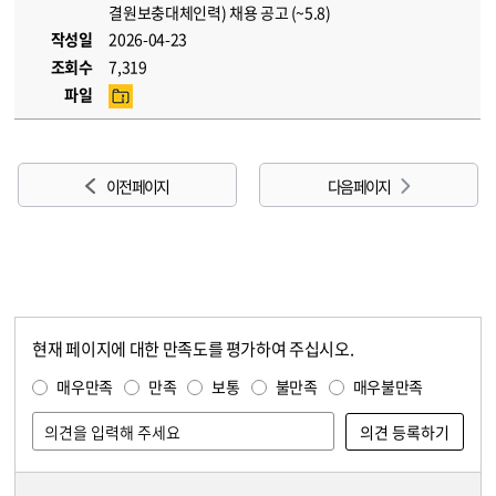
결원보충대체인력) 채용 공고 (~5.8)
작성일
2026-04-23
조회수
7,319
파일
이전 페이지
다음 페이지
현재 페이지에 대한 만족도를 평가하여 주십시오.
콘텐츠 만족도 조사
만족도 조사
매우만족
만족
보통
불만족
매우불만족