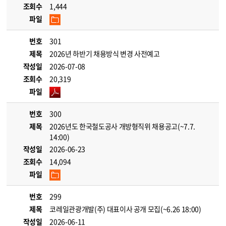
조회수
1,444
파일
번호
301
제목
2026년 하반기 채용방식 변경 사전예고
작성일
2026-07-08
조회수
20,319
파일
번호
300
제목
2026년도 한국철도공사 개방형직위 채용공고(~7.7.
14:00)
작성일
2026-06-23
조회수
14,094
파일
번호
299
제목
코레일관광개발(주) 대표이사 공개 모집(~6.26 18:00)
작성일
2026-06-11