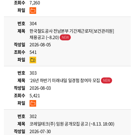
조회수
7,260
파일
번호
304
제목
한국철도공사 전남본부 기간제근로자[보건관리원]
채용공고 (~8.20)
작성일
2026-08-05
조회수
541
파일
번호
303
제목
’26년 하반기 미래내일 일경험 참여자 모집
작성일
2026-08-03
조회수
5,421
파일
번호
302
제목
코레일테크(주) 임원 공개모집 공고 (~8.13. 18:00)
작성일
2026-07-30