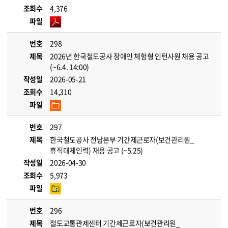
조회수
4,376
파일
번호
298
제목
2026년 한국철도공사 장애인 체험형 인턴사원 채용 공고
(~6.4. 14:00)
작성일
2026-05-21
조회수
14,310
파일
번호
297
제목
한국철도공사 전남본부 기간제근로자(보건관리원_
휴직대체인력) 채용 공고 (~5.25)
작성일
2026-04-30
조회수
5,973
파일
번호
296
제목
철도교통관제센터 기간제근로자(보건관리원_