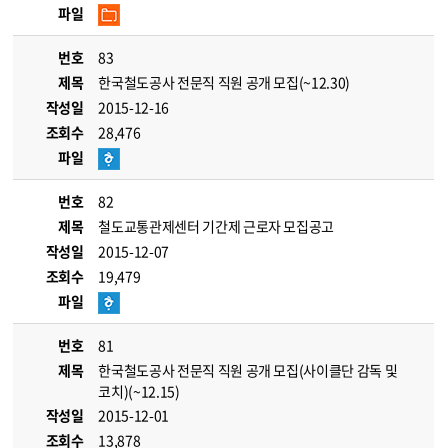
파일
번호
83
제목
한국철도공사 전문직 직원 공개 모집(~12.30)
작성일
2015-12-16
조회수
28,476
파일
번호
82
제목
철도교통관제센터 기간제 근로자 모집공고
작성일
2015-12-07
조회수
19,479
파일
번호
81
제목
한국철도공사 전문직 직원 공개 모집(사이클단 감독 및
코치)(~12.15)
작성일
2015-12-01
조회수
13,878