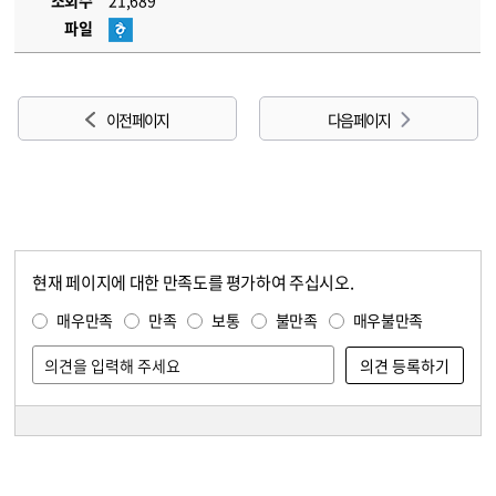
조회수
21,689
파일
이전 페이지
다음 페이지
현재 페이지에 대한 만족도를 평가하여 주십시오.
콘텐츠 만족도 조사
만족도 조사
매우만족
만족
보통
불만족
매우불만족
담당자 정보
담당자 정보