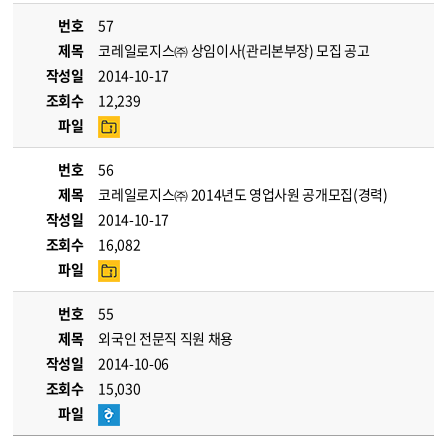
번호
57
제목
코레일로지스㈜ 상임이사(관리본부장) 모집 공고
작성일
2014-10-17
조회수
12,239
파일
번호
56
제목
코레일로지스㈜ 2014년도 영업사원 공개모집(경력)
작성일
2014-10-17
조회수
16,082
파일
번호
55
제목
외국인 전문직 직원 채용
작성일
2014-10-06
조회수
15,030
파일