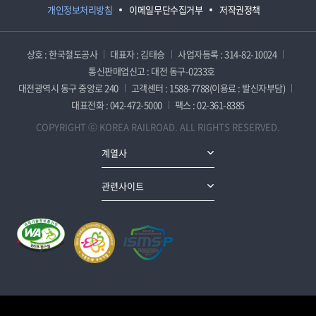
개인정보처리방침
이메일무단수집거부
저작권정책
상호 : 한국철도공사
대표자 : 김태승
사업자등록 : 314-82-10024
통신판매업신고 : 대전 동구-0233호
대전광역시 동구 중앙로 240
고객센터 : 1588-7788(이용료 : 발신자부담)
대표전화 : 042-472-5000
팩스 : 02-361-8385
COPYRIGHT ⓒ KOREA RAILROAD. ALL RIGHTS RESERVED.
계열사
관련사이트