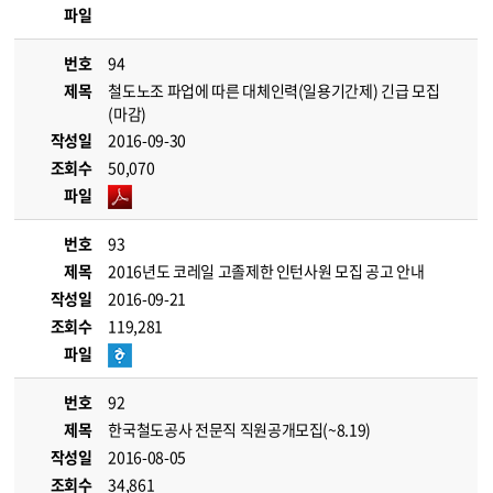
파일
번호
94
제목
철도노조 파업에 따른 대체인력(일용기간제) 긴급 모집
(마감)
작성일
2016-09-30
조회수
50,070
파일
번호
93
제목
2016년도 코레일 고졸제한 인턴사원 모집 공고 안내
작성일
2016-09-21
조회수
119,281
파일
번호
92
제목
한국철도공사 전문직 직원공개모집(~8.19)
작성일
2016-08-05
조회수
34,861