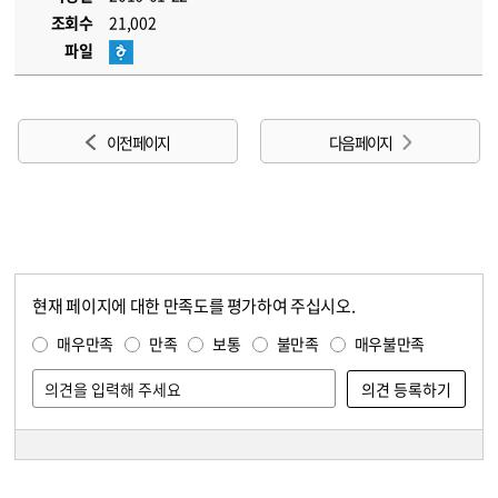
조회수
21,002
파일
이전 페이지
다음 페이지
현재 페이지에 대한 만족도를 평가하여 주십시오.
콘텐츠 만족도 조사
만족도 조사
매우만족
만족
보통
불만족
매우불만족
담당자 정보
담당자 정보