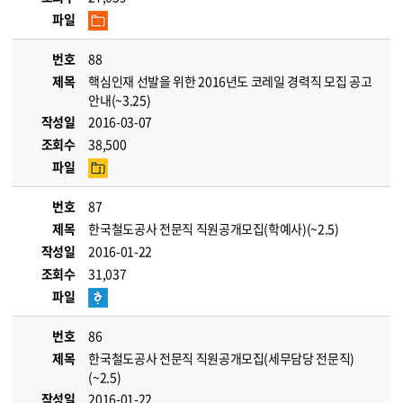
파일
번호
88
제목
핵심인재 선발을 위한 2016년도 코레일 경력직 모집 공고
안내(~3.25)
작성일
2016-03-07
조회수
38,500
파일
번호
87
제목
한국철도공사 전문직 직원공개모집(학예사)(~2.5)
작성일
2016-01-22
조회수
31,037
파일
번호
86
제목
한국철도공사 전문직 직원공개모집(세무담당 전문직)
(~2.5)
작성일
2016-01-22