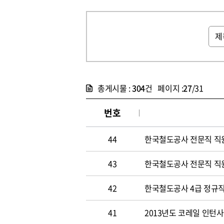
총게시물 :
304
건 페이지 :
27
/31
번호
44
한국철도공사 전문직 직
43
한국철도공사 전문직 직
42
한국철도공사 4급 정규직
41
2013년도 코레일 인턴