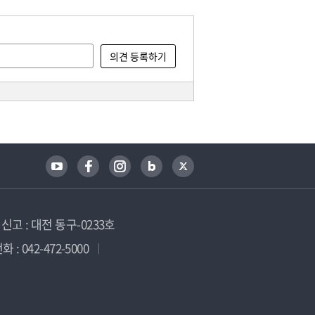
고 : 대전 동구-0233호
 : 042-472-5000