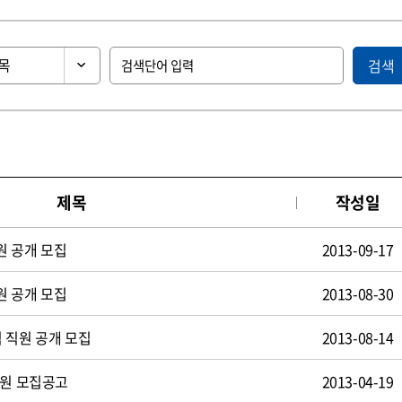
검색
제목
작성일
원 공개 모집
2013-09-17
원 공개 모집
2013-08-30
 직원 공개 모집
2013-08-14
사원 모집공고
2013-04-19