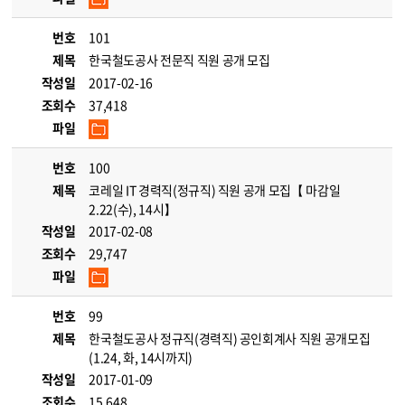
번호
101
제목
한국철도공사 전문직 직원 공개 모집
작성일
2017-02-16
조회수
37,418
파일
번호
100
제목
코레일 IT 경력직(정규직) 직원 공개 모집【 마감일
2.22(수), 14시】
작성일
2017-02-08
조회수
29,747
파일
번호
99
제목
한국철도공사 정규직(경력직) 공인회계사 직원 공개모집
(1.24, 화, 14시까지)
작성일
2017-01-09
조회수
15,648