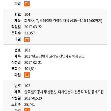
파일
번호
104
제목
회계사, IT, 빅데이터 경력직 채용 공고(~4.10 14:00까지)
작성일
2017-03-22
조회수
31,357
파일
번호
103
제목
2017년도 상반기 코레일 신입사원 채용공고
작성일
2017-02-21
조회수
401,814
파일
번호
102
제목
한국철도공사 무선통신, 디자인분야 전문직 직원 공개모집
작성일
2017-02-20
조회수
28,741
파일