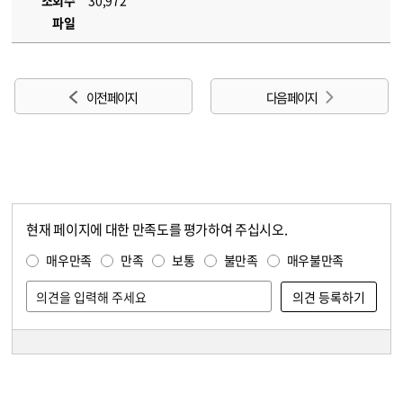
조회수
30,972
파일
이전 페이지
다음 페이지
현재 페이지에 대한 만족도를 평가하여 주십시오.
콘텐츠 만족도 조사
만족도 조사
매우만족
만족
보통
불만족
매우불만족
담당자 정보
담당자 정보