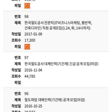
파일
번호
98
제목
한국철도공사 전문직(IT비즈니스마케팅, 통번역,
건축디자인) 직원 공개모집(1.24, 화, 14시까지)
작성일
2017-01-09
조회수
17,300
파일
번호
97
제목
한국철도공사 대체인력(기간제) 긴급 공개 모집(마감)
작성일
2016-11-04
조회수
44,785
파일
번호
96
제목
철도파업 대체인력(기간제) 공개 모집(마감)
작성일
2016-10-25