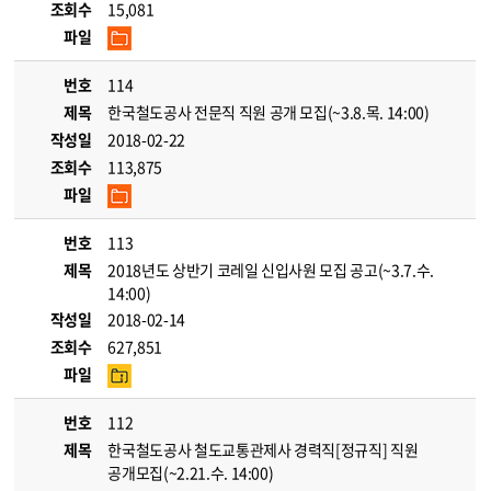
조회수
15,081
파일
번호
114
제목
한국철도공사 전문직 직원 공개 모집(~3.8.목. 14:00)
작성일
2018-02-22
조회수
113,875
파일
번호
113
제목
2018년도 상반기 코레일 신입사원 모집 공고(~3.7.수.
14:00)
작성일
2018-02-14
조회수
627,851
파일
번호
112
제목
한국철도공사 철도교통관제사 경력직[정규직] 직원
공개모집(~2.21.수. 14:00)