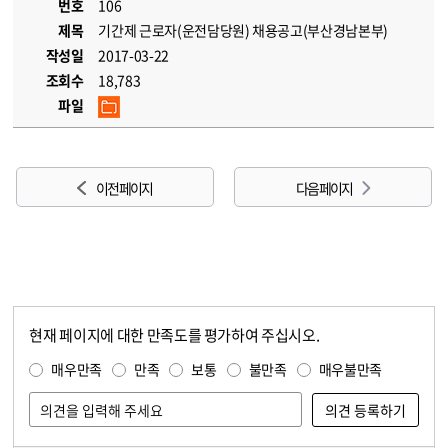
번호
106
제목
기간제 근로자(운전담당원) 채용공고(부산경남본부)
작성일
2017-03-22
조회수
18,783
파일
이전 페이지
다음 페이지
현재 페이지에 대한 만족도를 평가하여 주십시오.
콘텐츠 만족도 조사
만족도 조사
매우만족
만족
보통
불만족
매우불만족