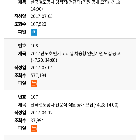
제목
한국철도공사 경력직(정규직) 직원 공개 모집(~7.19.
14:00)
작성일
2017-07-05
조회수
167,520
파일
번호
108
제목
2017년도 하반기 코레일 채용형 인턴사원 모집 공고
(~7.20. 14:00)
작성일
2017-07-04
조회수
577,194
파일
번호
107
제목
한국철도공사 전문직 직원 공개 모집(~4.28 14:00)
작성일
2017-04-12
조회수
37,994
파일