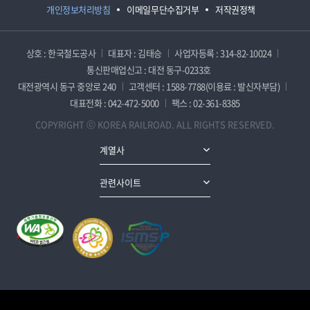
개인정보처리방침
이메일무단수집거부
저작권정책
상호 : 한국철도공사
대표자 : 김태승
사업자등록 : 314-82-10024
통신판매업신고 : 대전 동구-0233호
대전광역시 동구 중앙로 240
고객센터 : 1588-7788(이용료 : 발신자부담)
대표전화 : 042-472-5000
팩스 : 02-361-8385
COPYRIGHT ⓒ KOREA RAILROAD. ALL RIGHTS RESERVED.
계열사
관련사이트