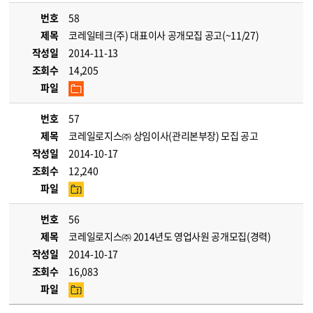
번호
58
제목
코레일테크(주) 대표이사 공개모집 공고(~11/27)
작성일
2014-11-13
조회수
14,205
파일
번호
57
제목
코레일로지스㈜ 상임이사(관리본부장) 모집 공고
작성일
2014-10-17
조회수
12,240
파일
번호
56
제목
코레일로지스㈜ 2014년도 영업사원 공개모집(경력)
작성일
2014-10-17
조회수
16,083
파일