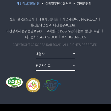
개인정보처리방침
이메일무단수집거부
저작권정책
상호 : 한국철도공사
대표자 : 김태승
사업자등록 : 314-82-10024
통신판매업신고 : 대전 동구-0233호
대전광역시 동구 중앙로 240
고객센터 : 1588-7788(이용료 : 발신자부담)
대표전화 : 042-472-5000
팩스 : 02-361-8385
COPYRIGHT ⓒ KOREA RAILROAD. ALL RIGHTS RESERVED.
계열사
관련사이트