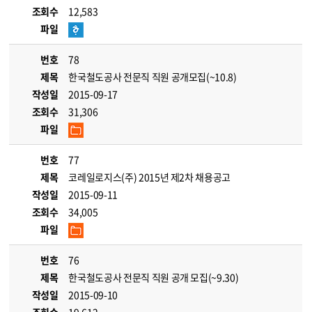
조회수
12,583
파일
번호
78
제목
한국철도공사 전문직 직원 공개모집(~10.8)
작성일
2015-09-17
조회수
31,306
파일
번호
77
제목
코레일로지스(주) 2015년 제2차 채용공고
작성일
2015-09-11
조회수
34,005
파일
번호
76
제목
한국철도공사 전문직 직원 공개 모집(~9.30)
작성일
2015-09-10