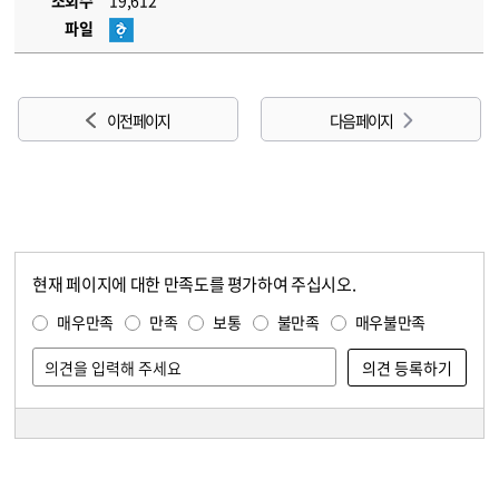
조회수
19,612
파일
이전 페이지
다음 페이지
현재 페이지에 대한 만족도를 평가하여 주십시오.
콘텐츠 만족도 조사
만족도 조사
매우만족
만족
보통
불만족
매우불만족
담당자 정보
담당자 정보