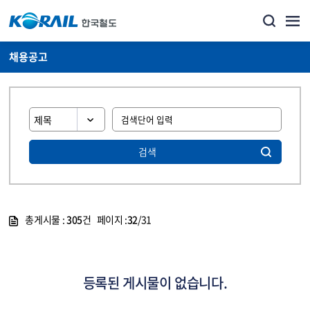
채용공고
검색
총게시물 :
305
건 페이지 :
32
/31
게시물 목록
코레일소개_경영공시_채용공고 목록 - 정보 제공
등록된 게시물이 없습니다.