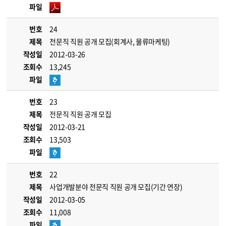
파일
번호
24
제목
전문직 직원 공개 모집(회계사, 물류마케팅)
작성일
2012-03-26
조회수
13,245
파일
번호
23
제목
전문직 직원 공개 모집
작성일
2012-03-21
조회수
13,503
파일
번호
22
제목
사업개발분야 전문직 직원 공개 모집(기간 연장)
작성일
2012-03-05
조회수
11,008
파일