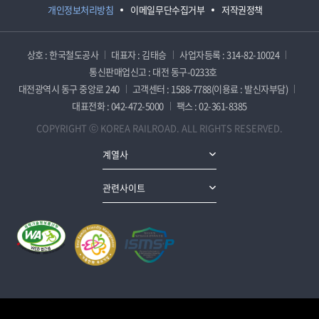
개인정보처리방침
이메일무단수집거부
저작권정책
상호 : 한국철도공사
대표자 : 김태승
사업자등록 : 314-82-10024
통신판매업신고 : 대전 동구-0233호
대전광역시 동구 중앙로 240
고객센터 : 1588-7788(이용료 : 발신자부담)
대표전화 : 042-472-5000
팩스 : 02-361-8385
COPYRIGHT ⓒ KOREA RAILROAD. ALL RIGHTS RESERVED.
계열사
관련사이트