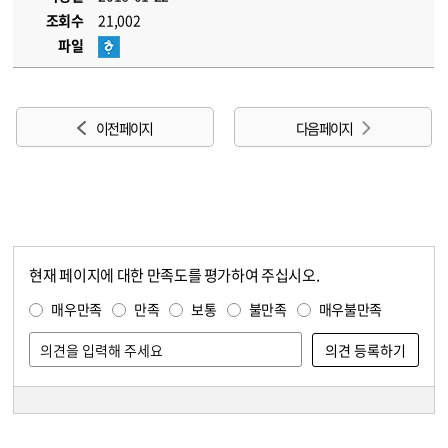
조회수
21,002
파일
이전 페이지
다음 페이지
현재 페이지에 대한 만족도를 평가하여 주십시오.
콘텐츠 만족도 조사
만족도 조사
매우만족
만족
보통
불만족
매우불만족
담당자 정보
담당자 정보