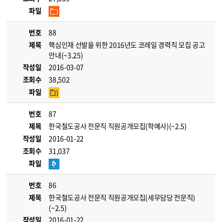
파일
번호
88
제목
핵심인재 선발을 위한 2016년도 코레일 경력직 모집 공고
안내(~3.25)
작성일
2016-03-07
조회수
38,502
파일
번호
87
제목
한국철도공사 전문직 직원공개모집(학예사)(~2.5)
작성일
2016-01-22
조회수
31,037
파일
번호
86
제목
한국철도공사 전문직 직원공개모집(세무담당 전문직)
(~2.5)
작성일
2016-01-22