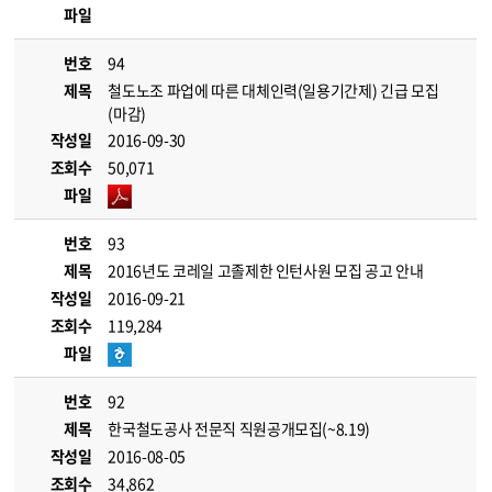
파일
번호
94
제목
철도노조 파업에 따른 대체인력(일용기간제) 긴급 모집
(마감)
작성일
2016-09-30
조회수
50,071
파일
번호
93
제목
2016년도 코레일 고졸제한 인턴사원 모집 공고 안내
작성일
2016-09-21
조회수
119,284
파일
번호
92
제목
한국철도공사 전문직 직원공개모집(~8.19)
작성일
2016-08-05
조회수
34,862