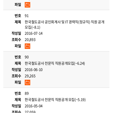
파일
번호
91
제목
한국철도공사 공인회계사 및 IT 경력직(정규직) 직원 공개
모집(~8.1)
작성일
2016-07-14
조회수
20,893
파일
번호
90
제목
한국철도공사 전문직 직원공개모집(~6.24)
작성일
2016-06-10
조회수
29,265
파일
번호
89
제목
한국철도공사 전문직 직원공개 모집(~5.19)
작성일
2016-05-04
조회수
27,059