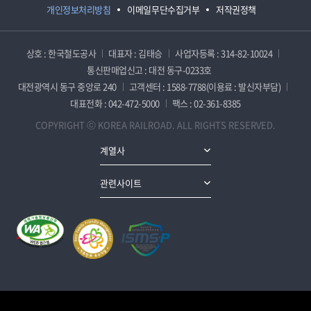
개인정보처리방침
이메일무단수집거부
저작권정책
상호 : 한국철도공사
대표자 : 김태승
사업자등록 : 314-82-10024
통신판매업신고 : 대전 동구-0233호
대전광역시 동구 중앙로 240
고객센터 : 1588-7788(이용료 : 발신자부담)
대표전화 : 042-472-5000
팩스 : 02-361-8385
COPYRIGHT ⓒ KOREA RAILROAD. ALL RIGHTS RESERVED.
계열사
관련사이트