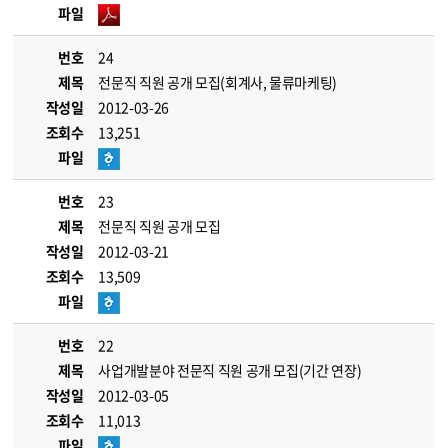
파일
번호
24
제목
전문직 직원 공개 모집(회계사, 물류마케팅)
작성일
2012-03-26
조회수
13,251
파일
번호
23
제목
전문직 직원 공개 모집
작성일
2012-03-21
조회수
13,509
파일
번호
22
제목
사업개발분야 전문직 직원 공개 모집(기간 연장)
작성일
2012-03-05
조회수
11,013
파일