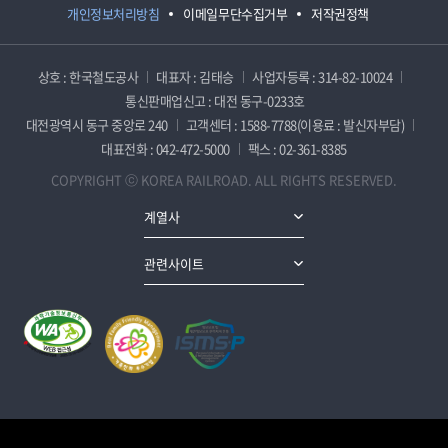
개인정보처리방침
이메일무단수집거부
저작권정책
상호 : 한국철도공사
대표자 : 김태승
사업자등록 : 314-82-10024
통신판매업신고 : 대전 동구-0233호
대전광역시 동구 중앙로 240
고객센터 : 1588-7788(이용료 : 발신자부담)
대표전화 : 042-472-5000
팩스 : 02-361-8385
COPYRIGHT ⓒ KOREA RAILROAD. ALL RIGHTS RESERVED.
계열사
관련사이트