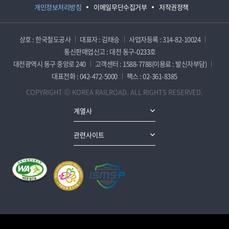
개인정보처리방침
이메일무단수집거부
저작권정책
상호 : 한국철도공사
대표자 : 김태승
사업자등록 : 314-82-10024
통신판매업신고 : 대전 동구-0233호
대전광역시 동구 중앙로 240
고객센터 : 1588-7788(이용료 : 발신자부담)
대표전화 : 042-472-5000
팩스 : 02-361-8385
COPYRIGHT ⓒ KOREA RAILROAD. ALL RIGHTS RESERVED.
계열사
관련사이트