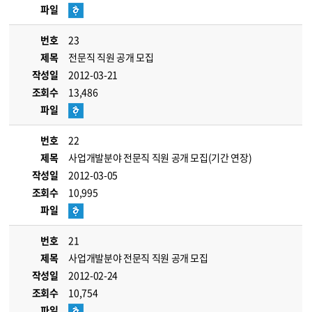
파일
번호
23
제목
전문직 직원 공개 모집
작성일
2012-03-21
조회수
13,486
파일
번호
22
제목
사업개발분야 전문직 직원 공개 모집(기간 연장)
작성일
2012-03-05
조회수
10,995
파일
번호
21
제목
사업개발분야 전문직 직원 공개 모집
작성일
2012-02-24
조회수
10,754
파일