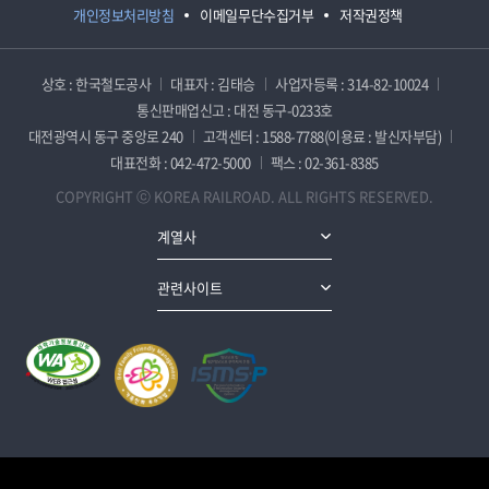
개인정보처리방침
이메일무단수집거부
저작권정책
상호 : 한국철도공사
대표자 : 김태승
사업자등록 : 314-82-10024
통신판매업신고 : 대전 동구-0233호
대전광역시 동구 중앙로 240
고객센터 : 1588-7788(이용료 : 발신자부담)
대표전화 : 042-472-5000
팩스 : 02-361-8385
COPYRIGHT ⓒ KOREA RAILROAD. ALL RIGHTS RESERVED.
계열사
관련사이트