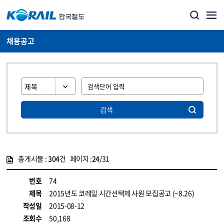
채용공고
검색
총게시물 :
304
건 페이지 :
24
/31
게시물 목록
코레일소개_경영공시_채용공고 목록 - 정보 제공
번호
74
제목
2015년도 코레일 시간선택제 사원 모집공고 (~8.26)
작성일
2015-08-12
조회수
50,168