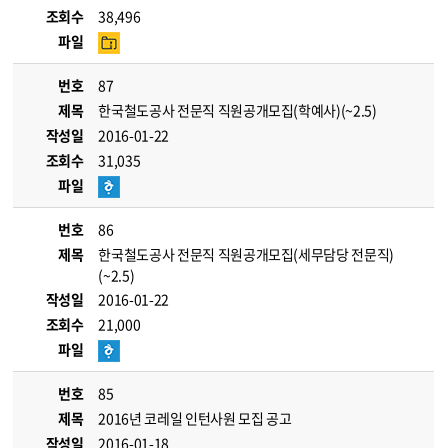
조회수
38,496
파일
번호
87
제목
한국철도공사 전문직 직원공개모집(학예사)(~2.5)
작성일
2016-01-22
조회수
31,035
파일
번호
86
제목
한국철도공사 전문직 직원공개모집(세무담당 전문직)
(~2.5)
작성일
2016-01-22
조회수
21,000
파일
번호
85
제목
2016년 코레일 인턴사원 모집 공고
작성일
2016-01-18