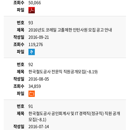
조회수
50,066
파일
번호
93
제목
2016년도 코레일 고졸제한 인턴사원 모집 공고 안내
작성일
2016-09-21
조회수
119,276
파일
번호
92
제목
한국철도공사 전문직 직원공개모집(~8.19)
작성일
2016-08-05
조회수
34,859
파일
번호
91
제목
한국철도공사 공인회계사 및 IT 경력직(정규직) 직원 공개
모집(~8.1)
작성일
2016-07-14