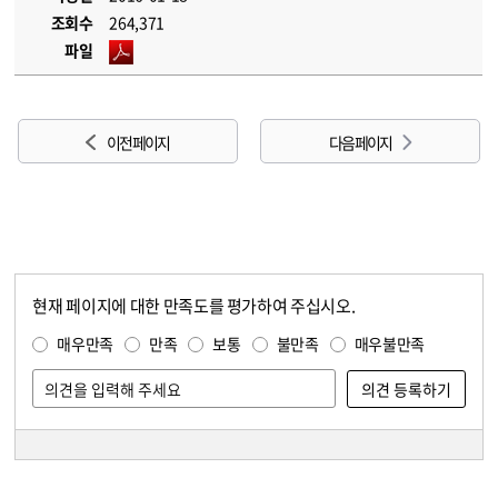
조회수
264,371
파일
이전 페이지
다음 페이지
현재 페이지에 대한 만족도를 평가하여 주십시오.
콘텐츠 만족도 조사
만족도 조사
매우만족
만족
보통
불만족
매우불만족
담당자 정보
담당자 정보