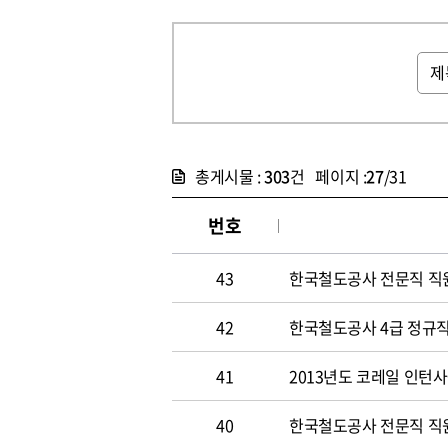
총게시물 :
303
건 페이지 :
27
/31
번호
43
한국철도공사 전문직 직
42
한국철도공사 4급 정규직
41
2013년도 코레일 인턴
40
한국철도공사 전문직 직원