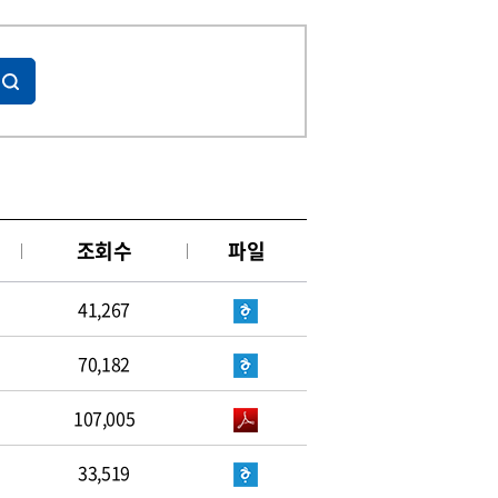
조회수
파일
41,267
70,182
107,005
33,519