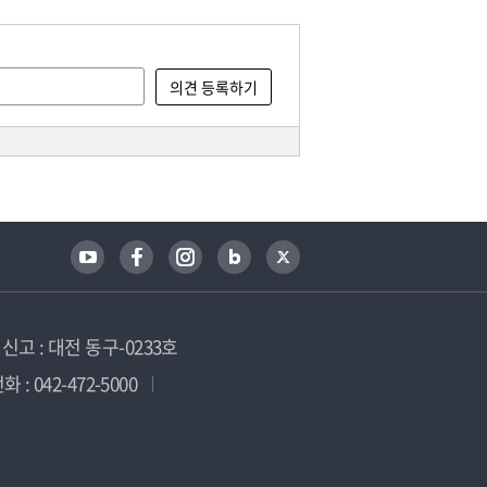
고 : 대전 동구-0233호
 : 042-472-5000