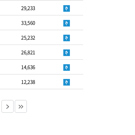
29,233
33,560
25,232
26,821
14,636
12,238