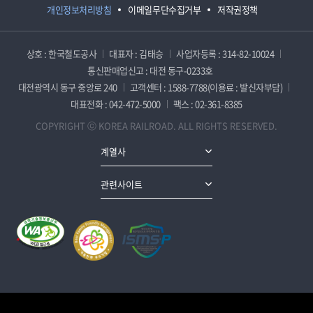
개인정보처리방침
이메일무단수집거부
저작권정책
상호 : 한국철도공사
대표자 : 김태승
사업자등록 : 314-82-10024
통신판매업신고 : 대전 동구-0233호
대전광역시 동구 중앙로 240
고객센터 : 1588-7788(이용료 : 발신자부담)
대표전화 : 042-472-5000
팩스 : 02-361-8385
COPYRIGHT ⓒ KOREA RAILROAD. ALL RIGHTS RESERVED.
계열사
관련사이트