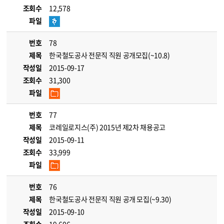
조회수
12,578
파일
번호
78
제목
한국철도공사 전문직 직원 공개모집(~10.8)
작성일
2015-09-17
조회수
31,300
파일
번호
77
제목
코레일로지스(주) 2015년 제2차 채용공고
작성일
2015-09-11
조회수
33,999
파일
번호
76
제목
한국철도공사 전문직 직원 공개 모집(~9.30)
작성일
2015-09-10