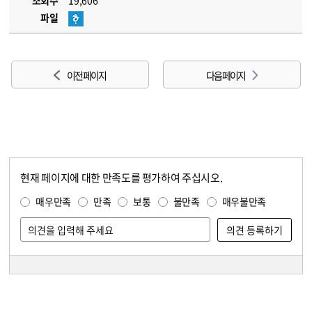
조회수
19,606
파일
이전 페이지
다음 페이지
현재 페이지에 대한 만족도를 평가하여 주십시오.
콘텐츠 만족도 조사
만족도 조사
매우만족
만족
보통
불만족
매우불만족
담당자 정보
담당자 정보