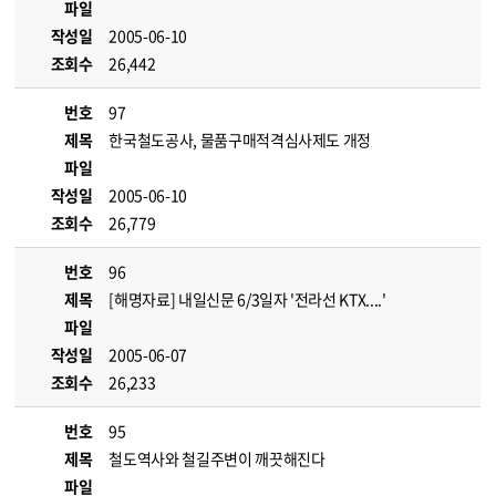
파일
작성일
2005-06-10
조회수
26,442
번호
97
제목
한국철도공사, 물품구매적격심사제도 개정
파일
작성일
2005-06-10
조회수
26,779
번호
96
제목
[해명자료] 내일신문 6/3일자 '전라선 KTX....'
파일
작성일
2005-06-07
조회수
26,233
번호
95
제목
철도역사와 철길주변이 깨끗해진다
파일