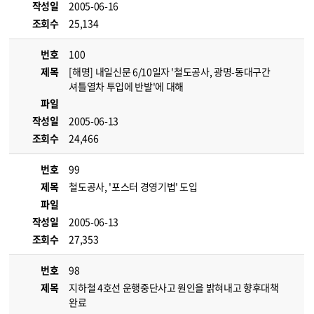
작성일
2005-06-16
조회수
25,134
번호
100
제목
[해명] 내일신문 6/10일자 '철도공사, 광명-동대구간
셔틀열차 투입에 반발'에 대해
파일
작성일
2005-06-13
조회수
24,466
번호
99
제목
철도공사, '포스터 경영기법' 도입
파일
작성일
2005-06-13
조회수
27,353
번호
98
제목
지하철 4호선 운행중단사고 원인을 밝혀내고 향후대책
완료