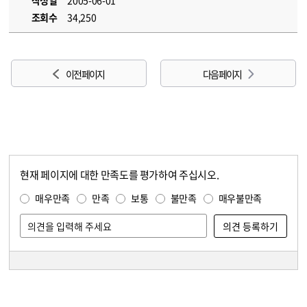
작성일
2005-06-01
조회수
34,250
이전 페이지
다음 페이지
현재 페이지에 대한 만족도를 평가하여 주십시오.
콘텐츠 만족도 조사
만족도 조사
매우만족
만족
보통
불만족
매우불만족
담당자 정보
담당자 정보