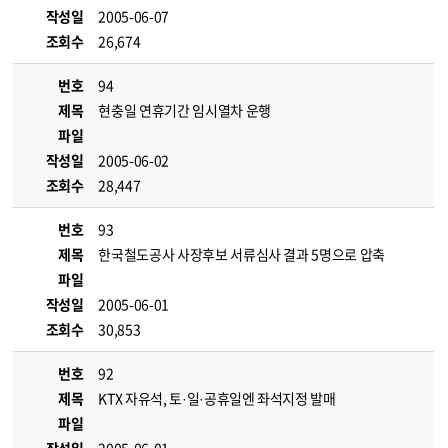
작성일
2005-06-07
조회수
26,674
번호
94
제목
현충일 연휴기간 임시열차 운행
파일
작성일
2005-06-02
조회수
28,447
번호
93
제목
한국철도공사 사장후보 서류심사 결과 5명으로 압축
파일
작성일
2005-06-01
조회수
30,853
번호
92
제목
KTX 자유석, 토·일·공휴일엔 좌석지정 발매
파일