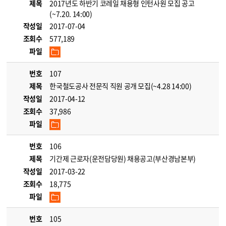
제목
2017년도 하반기 코레일 채용형 인턴사원 모집 공고
(~7.20. 14:00)
작성일
2017-07-04
조회수
577,189
파일
번호
107
제목
한국철도공사 전문직 직원 공개 모집(~4.28 14:00)
작성일
2017-04-12
조회수
37,986
파일
번호
106
제목
기간제 근로자(운전담당원) 채용공고(부산경남본부)
작성일
2017-03-22
조회수
18,775
파일
번호
105