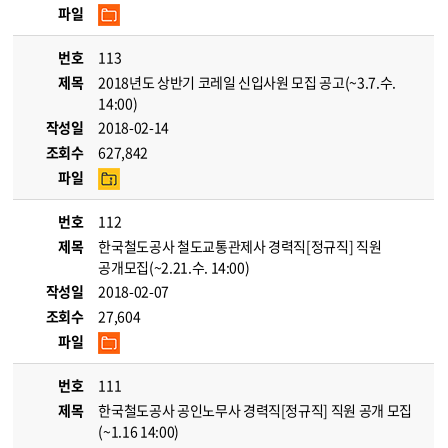
파일
번호
113
제목
2018년도 상반기 코레일 신입사원 모집 공고(~3.7.수.
14:00)
작성일
2018-02-14
조회수
627,842
파일
번호
112
제목
한국철도공사 철도교통관제사 경력직[정규직] 직원
공개모집(~2.21.수. 14:00)
작성일
2018-02-07
조회수
27,604
파일
번호
111
제목
한국철도공사 공인노무사 경력직[정규직] 직원 공개 모집
(~1.16 14:00)