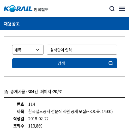
채용공고
검색
총게시물 :
304
건 페이지 :
20
/31
게시물 목록
코레일소개_경영공시_채용공고 목록 - 정보 제공
번호
114
제목
한국철도공사 전문직 직원 공개 모집(~3.8.목. 14:00)
작성일
2018-02-22
조회수
113,869