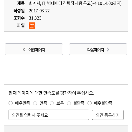
제목
회계사, IT, 빅데이터 경력직 채용 공고(~4.10 14:00까지)
작성일
2017-03-22
조회수
31,323
파일
이전 페이지
다음 페이지
현재 페이지에 대한 만족도를 평가하여 주십시오.
콘텐츠 만족도 조사
만족도 조사
매우만족
만족
보통
불만족
매우불만족